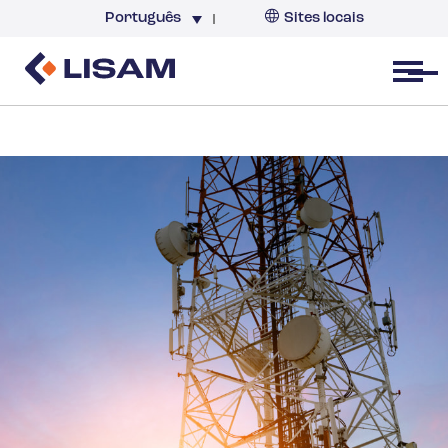
Português
Sites locais
Brazil
Open menu