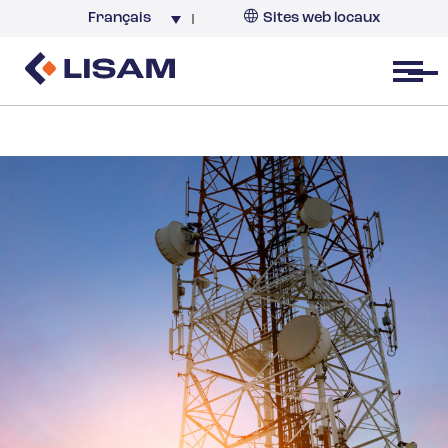
Français
Sites web locaux
France
Open menu