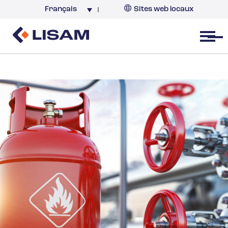
Français
Sites web locaux
France
Open menu