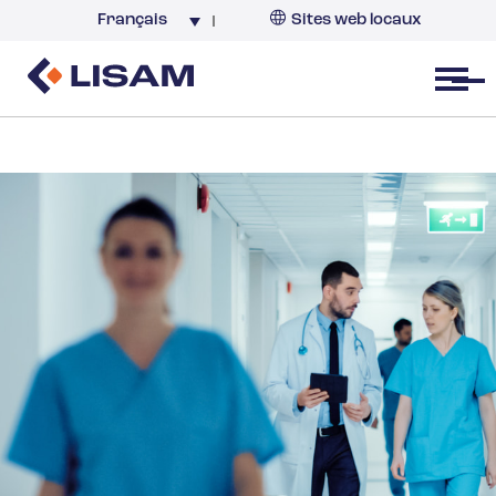
Français
Sites web locaux
France
Open menu