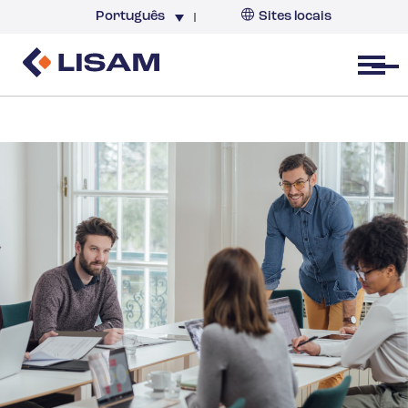
Português
Sites locais
Brazil
Open menu