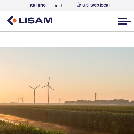
Italiano
Siti web locali
Italia
Open menu