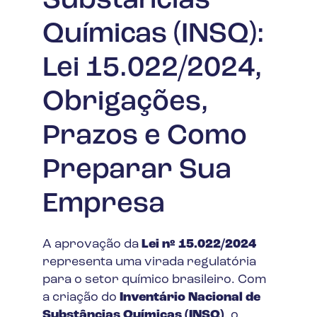
Substâncias
Químicas (INSQ):
Lei 15.022/2024,
Obrigações,
Prazos e Como
Preparar Sua
Empresa
A aprovação da
Lei nº 15.022/2024
representa uma virada regulatória
para o setor químico brasileiro. Com
a criação do
Inventário Nacional de
Substâncias Químicas (INSQ)
, o