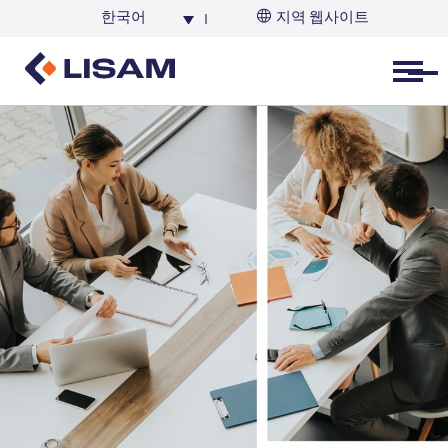
한국어
지역 웹사이트
한국
Open menu