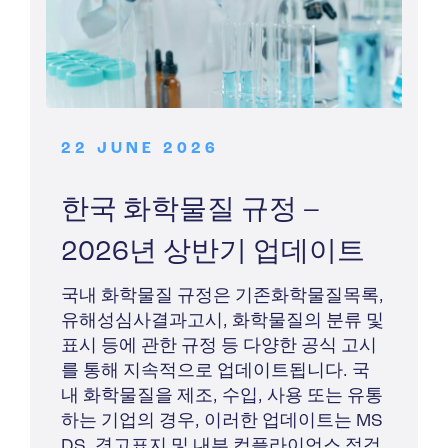
22 JUNE 2026
한국 화학물질 규정 –
2026년 상반기 업데이트
국내 화학물질 규정은 기존화학물질목록,
유해성심사결과고시, 화학물질의 분류 및
표시 등에 관한 규정 등 다양한 공식 고시
를 통해 지속적으로 업데이트됩니다. 국
내 화학물질을 제조, 수입, 사용 또는 유통
하는 기업의 경우, 이러한 업데이트는 MS
DS, 경고표지 및 내부 컴플라이언스 점검