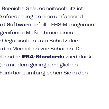
 Bereichs Gesundheitsschutz ist
e Anforderung an eine umfassend
nt Software
erfüllt. EHS-Management
ergreifende Maßnahmen eines
 Organisation zum Schutz der
m des Menschen vor Schäden. Die
geltender
IFRA-Standards
wird dank
en mit dem geringstmöglichen
Funktionsumfang sehen Sie in den