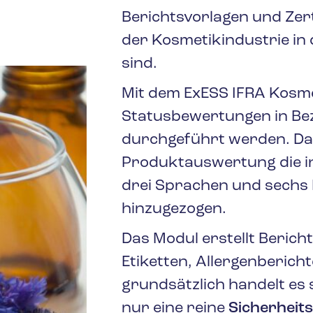
Berichtsvorlagen und Zer
der Kosmetikindustrie in 
sind.
Mit dem ExESS IFRA Kosm
Statusbewertungen in Bez
durchgeführt werden. Da
Produktauswertung die in
drei Sprachen und sechs 
hinzugezogen.
Das Modul erstellt Berich
Etiketten, Allergenberichte
grundsätzlich handelt es
nur eine reine
Sicherheit