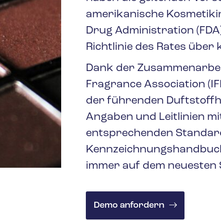
amerikanische Kosmetikin
Drug Administration (FDA)
Richtlinie des Rates über
Dank der Zusammenarbeit 
Fragrance Association (IF
der führenden Duftstoffher
Angaben und Leitlinien m
entsprechenden Standar
Kennzeichnungshandbuch
immer auf dem neuesten S
Demo anfordern