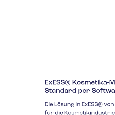
ExESS® Kosmetika-Mo
Standard per Softw
Die Lösung in ExESS
®
von 
für die Kosmetikindustrie