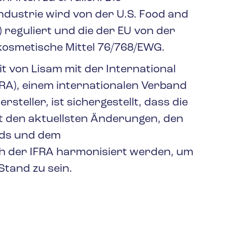
dustrie wird von der U.S. Food and
 reguliert und die der EU von der
 kosmetische Mittel 76/768/EWG.
von Lisam mit der International
RA), einem internationalen Verband
steller, ist sichergestellt, dass die
it den aktuellsten Änderungen, den
ds und dem
 der IFRA harmonisiert werden, um
tand zu sein.