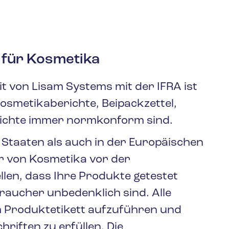
 für Kosmetika
von Lisam Systems mit der IFRA ist
Kosmetikaberichte, Beipackzettel,
richte immer normkonform sind.
 Staaten als auch in der Europäischen
er von Kosmetika vor der
len, dass Ihre Produkte getestet
aucher unbedenklich sind. Alle
em Produktetikett aufzuführen und
riften zu erfüllen. Die