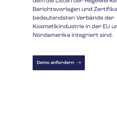
dem die Listen der Regelwerke
Öl & Gas
Berichtsvorlagen und Zertifik
bedeutendsten Verbände der
Kosmetikindustrie in der EU u
Nordamerika integriert sind.
Demo anfordern