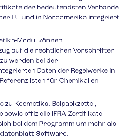
tifikate der bedeutendsten Verbände
der EU und in Nordamerika integriert
etika-Modul können
ug auf die rechtlichen Vorschriften
zu werden bei der
tegrierten Daten der Regelwerke in
Referenzlisten für Chemikalien
te zu Kosmetika, Beipackzettel,
 sowie offizielle IFRA-Zertifikate –
 sich bei dem Programm um mehr als
sdatenblatt-Software
.