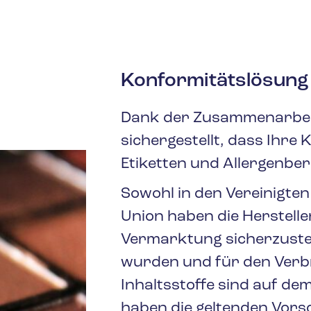
Konformitätslösung
Dank der Zusammenarbeit 
sichergestellt, dass Ihre 
Etiketten und Allergenbe
Sowohl in den Vereinigten
Union haben die Herstell
Vermarktung sicherzustel
wurden und für den Verbr
Inhaltsstoffe sind auf d
haben die geltenden Vorsch