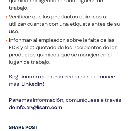
químicos peligrosos en los lugares de
trabajo.
Verificar que los productos químicos a
utilizar cuentan con una etiqueta antes de su
uso.
Informar al empleador sobre la falta de las
FDS y el etiquetado de los recipientes de los
productos químicos que se manejen en el
lugar de trabajo.
Seguínos en nuestras redes para conocer
más:
LinkedIn
!
Para más información, comuníquese a través
de
info.ar@lisam.com
SHARE POST