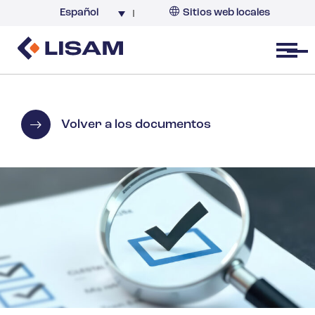
Español
Sitios web locales
Argentina
España
Open menu
Volver a los documentos