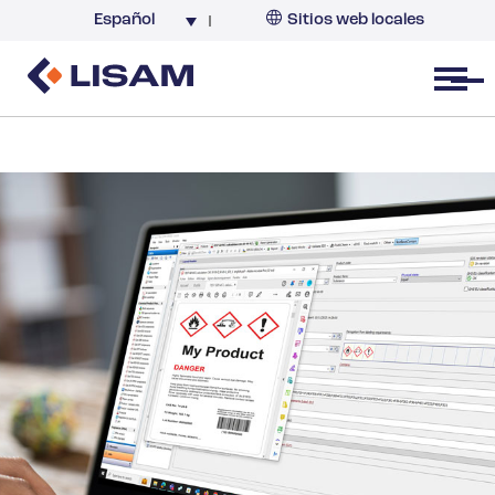
Español
Sitios web locales
Argentina
España
Open menu