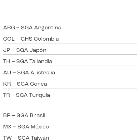
ARG – SGA Argentina
COL – GHS Colombia
JP – SGA Japón
TH – SGA Tailandia
AU – SGA Australia
KR – SGA Corea
TR – SGA Turquía
BR – SGA Brasil
MX – SGA México
TW – SGA Taiwán