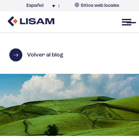
Español
Sitios web locales
Argentina
España
Open menu
Volver al blog