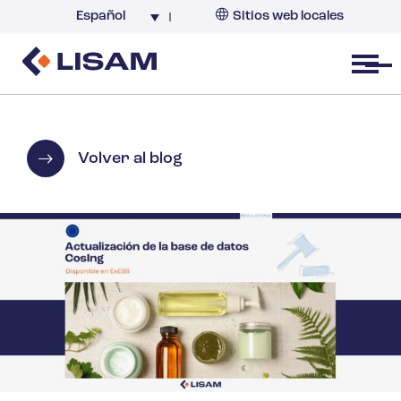
Español
Sitios web locales
Argentina
España
Open menu
Volver al blog