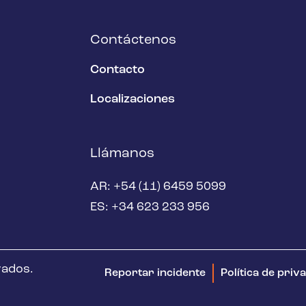
Contáctenos
Contacto
Localizaciones
Llámanos
AR: +54 (11) 6459 5099
ES: +34 623 233 956
vados.
Reportar incidente
Política de priv