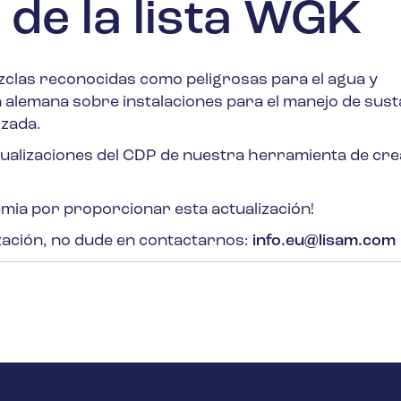
 de la lista WGK
ezclas reconocidas como peligrosas para el agua y
 alemana sobre instalaciones para el manejo de sust
izada.
tualizaciones del CDP de nuestra herramienta de cre
mia por proporcionar esta actualización!
zación, no dude en contactarnos:
info.eu@lisam.com