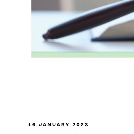
Industria de petróleo y gas
16 JANUARY 2023