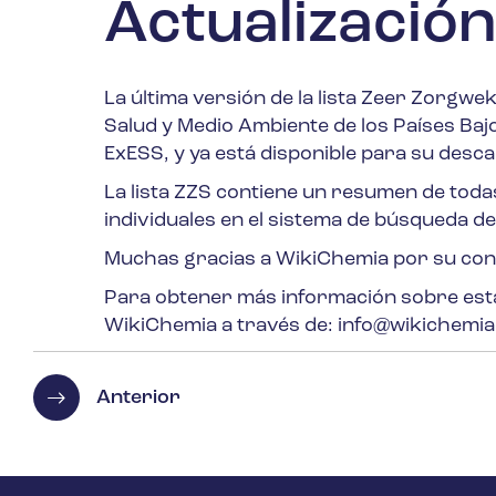
Actualización 
La última versión de la lista Zeer Zorgwek
Salud y Medio Ambiente de los Países Baj
ExESS, y ya está disponible para su desca
La lista ZZS contiene un resumen de to
individuales en el sistema de búsqueda de
Muchas gracias a WikiChemia por su cons
Para obtener más información sobre esta
WikiChemia a través de: info@wikichemia
Anterior