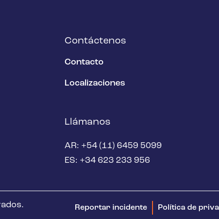
Contáctenos
Contacto
Localizaciones
Llámanos
AR: +54 (11) 6459 5099
ES: +34 623 233 956
vados.
Reportar incidente
Política de priv