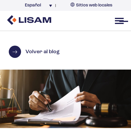
Español
Sitios web locales
Argentina
España
Open menu
Volver al blog