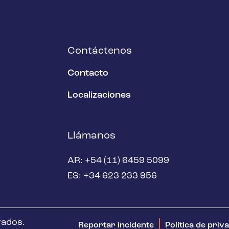
Contáctenos
Contacto
Localizaciones
Llámanos
AR: +54 (11) 6459 5099
ES: +34 623 233 956
vados.
Reportar incidente
Política de priv