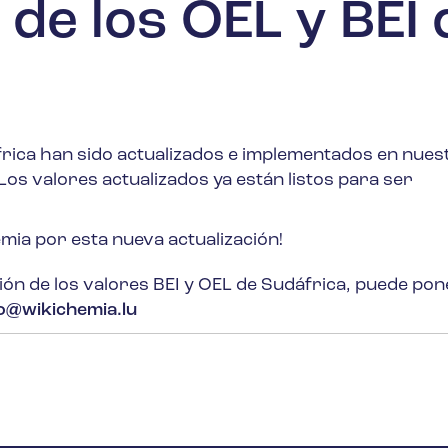
 de los OEL y BEI 
frica han sido actualizados e implementados en nues
os valores actualizados ya están listos para ser
ia por esta nueva actualización!
ión de los valores BEI y OEL de Sudáfrica, puede po
fo@wikichemia.lu