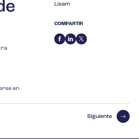
de
Lisam
COMPARTIR
tra
nerse en
Siguiente