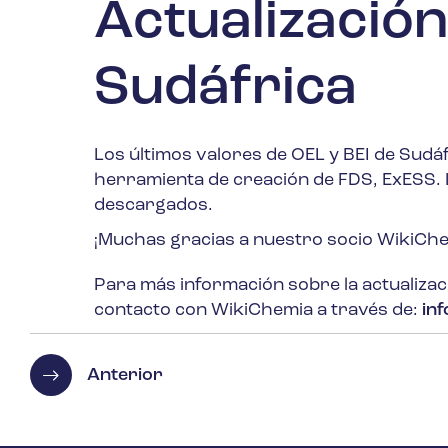
Actualización
Sudáfrica
Los últimos valores de OEL y BEI de Sudá
herramienta de creación de FDS, ExESS. L
descargados.
¡Muchas gracias a nuestro socio WikiChem
Para más información sobre la actualizac
contacto con WikiChemia a través de:
in
Anterior