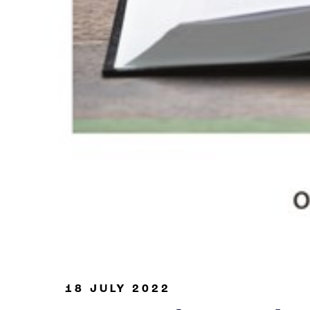
Industria de petróleo y gas
18 JULY 2022