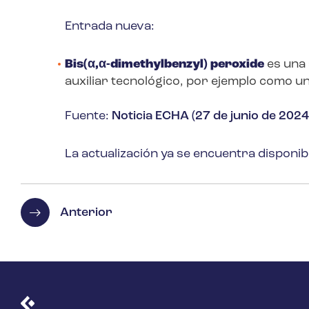
Entrada nueva:
Bis(α,α-dimethylbenzyl) peroxide
es una 
auxiliar tecnológico, por ejemplo como un
Fuente:
Noticia ECHA (27 de junio de 2024
La actualización ya se encuentra disponib
Anterior