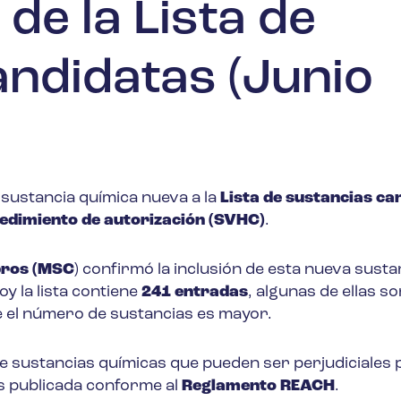
de la Lista de
andidatas (Junio
sustancia química nueva a la
Lista de sustancias ca
dimiento de autorización (SVHC)
.
bros (MSC
) confirmó la inclusión de esta nueva sustan
oy la lista contiene
241 entradas
, algunas de ellas so
e el número de sustancias es mayor.
e sustancias químicas que pueden ser perjudiciales 
es publicada conforme al
Reglamento REACH
.