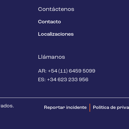
Contáctenos
Contacto
Localizaciones
Llámanos
AR: +54 (11) 6459 5099
ES: +34 623 233 956
vados.
Reportar incidente
Política de priv