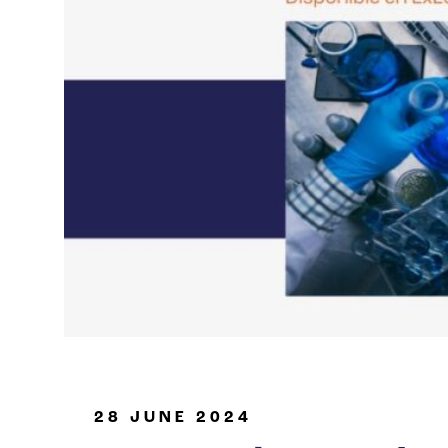
Industria de petróleo y gas
28 JUNE 2024