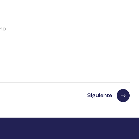
omo
Siguiente