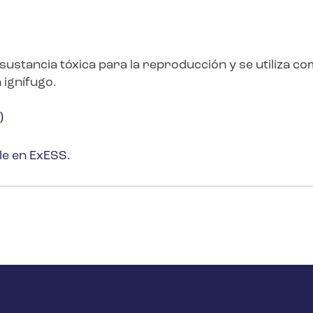
sustancia tóxica para la reproducción y se utiliza c
 ignífugo.
)
le en ExESS.