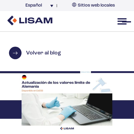
Español
Sitios web locales
Argentina
España
Open menu
Volver al blog