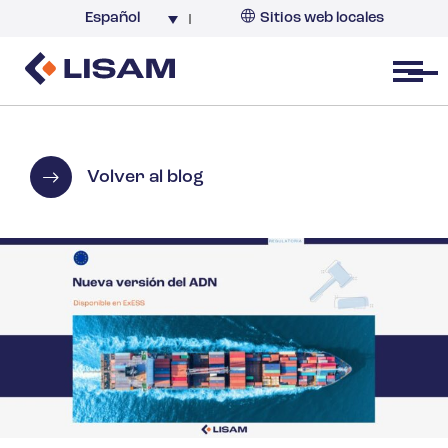
Español
Sitios web locales
Argentina
España
Open menu
Volver al blog