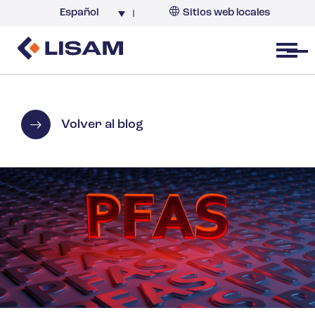
Español
Sitios web locales
Argentina
España
Open menu
Volver al blog