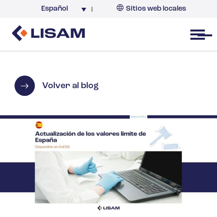
Español
Sitios web locales
Argentina
España
Open menu
Volver al blog