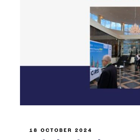
Industria de petróleo y gas
18 OCTOBER 2024