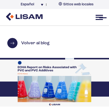
Español
Sitios web locales
Argentina
España
Open menu
Volver al blog