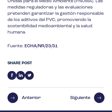
Unidas para el Medio Ambiente (PNUMA). Las
medidas reguladoras y las evaluaciones
pretenden garantizar la gestión responsable
de los aditivos del PVC, promoviendo la
sostenibilidad medioambiental y la salud
humana.
Fuente:
ECHA/NR/23/31
SHARE POST
Anterior
Siguiente