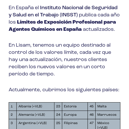
En España el
Instituto Nacional de Seguridad
y Salud en el Trabajo (INSST)
publica cada año
los
Límites de Exposición Profesional para
Agentes Químicos en España
actualizados.
En Lisam, tenemos un equipo destinado al
control de los valores límite, cada vez que
hay una actualización, nuestros clientes
reciben los nuevos valores en un corto
período de tiempo.
Actualmente, cubrimos los siguientes países:
1
Albania (+VLB)
23
Estonia
45
Malta
2
Alemania (+VLB)
24
Europa
46
Marruecos
3
Argentina (+VLB)
25
Filipinas
47
México
(+VLB)