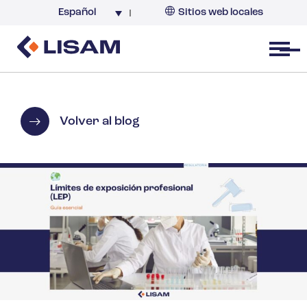
Español
Sitios web locales
Argentina
España
Open menu
Volver al blog