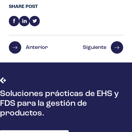
SHARE POST
Anterior
Siguiente
Soluciones prácticas de EHS y
FDS para la gestión de
productos.