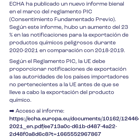
ECHA ha publicado un nuevo informe bienal
en el marco del reglamento PIC
(Consentimiento Fundamentado Previo).
Según este informe, hubo un aumento del 23
% en las notificaciones para la exportación de
productos químicos peligrosos durante
2020-2021 en comparación con 2018-2019.
Según el Reglamento PIC, la UE debe
proporcionar notificaciones de exportación
a las autoridades de los países importadores
no pertenecientes a la UE antes de que se
lleve a cabo la exportación del producto
químico.
➡️
Acceso al informe:
https://echa.europa.eu/documents/10162/12446
2021_en.pdf/ee713a0c-d61b-d487-4a22-
2d48f0a8d6c8?t=1665552967867