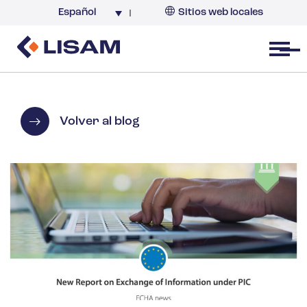
Español
Sitios web locales
Argentina
España
Open menu
Volver al blog