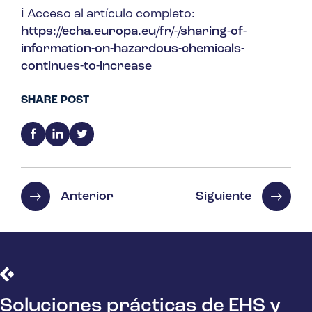
ℹ️
Acceso al artículo completo:
https://echa.europa.eu/fr/-/sharing-of-
information-on-hazardous-chemicals-
continues-to-increase
SHARE POST
Anterior
Siguiente
Soluciones prácticas de EHS y