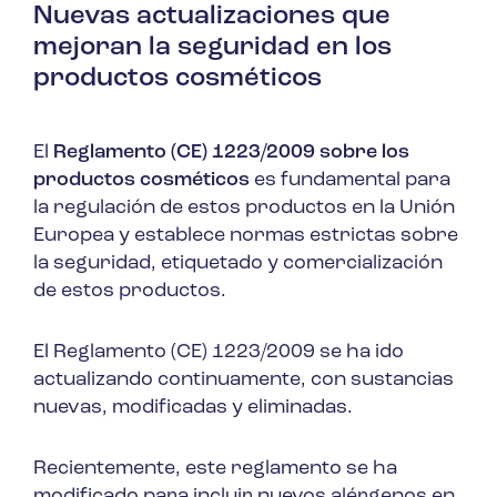
Nuevas actualizaciones que
mejoran la seguridad en los
productos cosméticos
El
Reglamento (CE) 1223/2009 sobre los
productos cosméticos
es fundamental para
la regulación de estos productos en la Unión
Europea y establece normas estrictas sobre
la seguridad, etiquetado y comercialización
de estos productos.
El Reglamento (CE) 1223/2009 se ha ido
actualizando continuamente, con sustancias
nuevas, modificadas y eliminadas.
Recientemente, este reglamento se ha
modificado para incluir nuevos alérgenos en