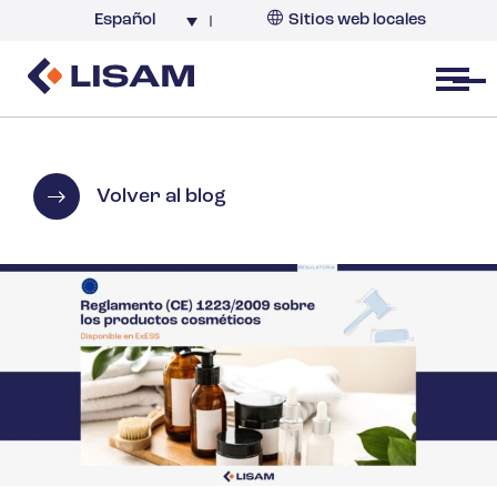
Español
Sitios web locales
Argentina
España
Open menu
Volver al blog