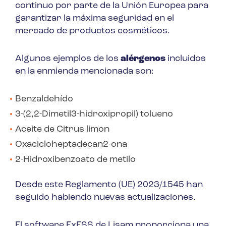
continuo por parte de la Unión Europea para
garantizar la máxima seguridad en el
mercado de productos cosméticos.
Algunos ejemplos de los
alérgenos
incluidos
en la enmienda mencionada son:
Benzaldehído
3-(2,2-Dimetil3-hidroxipropil) tolueno
Aceite de Citrus limon
Oxacicloheptadecan2-ona
2-Hidroxibenzoato de metilo
Desde este Reglamento (UE) 2023/1545 han
seguido habiendo nuevas actualizaciones.
El software ExESS de Lisam proporciona una