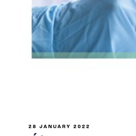
Industria de petróleo y gas
28 JANUARY 2022