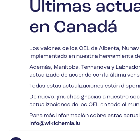
Últimas actua
en Canadá
Los valores de los OEL de Alberta, Nuna
implementado en nuestra herramienta de
Además, Manitoba, Terranova y Labrador, 
actualizado de acuerdo con la última ver
Todas estas actualizaciones están dispon
De nuevo, ¡muchas gracias a nuestro soc
actualizaciones de los OEL en todo el mun
Para más información sobre estas actual
info@wikichemia.lu