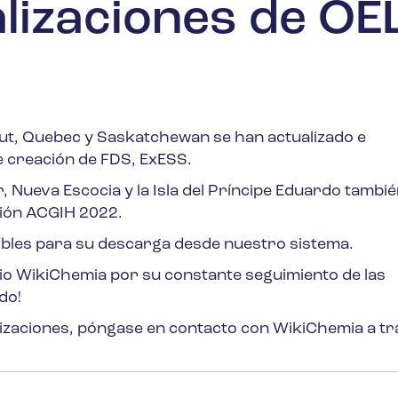
lizaciones de OE
vut, Quebec y Saskatchewan se han actualizado e
 creación de FDS, ExESS.
Nueva Escocia y la Isla del Príncipe Eduardo tambié
sión ACGIH 2022.
ibles para su descarga desde nuestro sistema.
io WikiChemia por su constante seguimiento de las
do!
izaciones, póngase en contacto con WikiChemia a tr