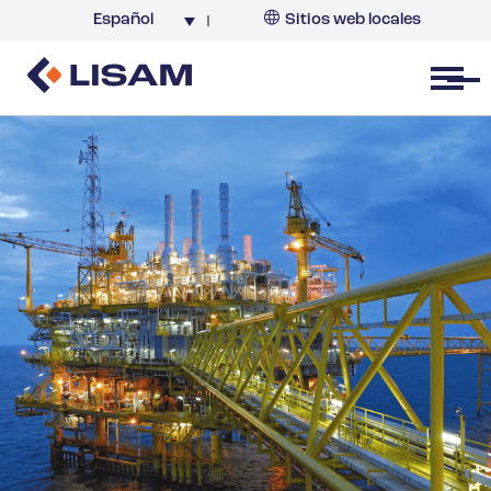
Español
Sitios web locales
Argentina
España
Open menu