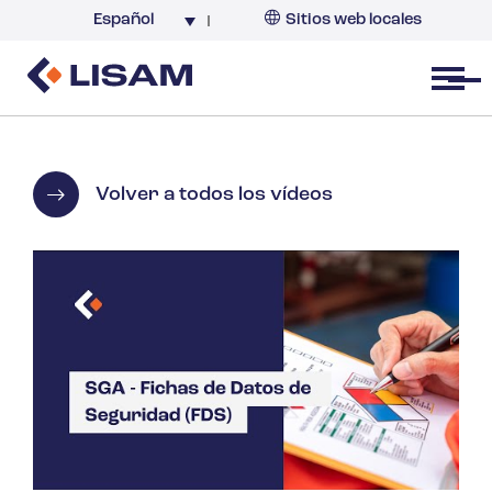
Español
Sitios web locales
Argentina
España
Open menu
Volver a todos los vídeos