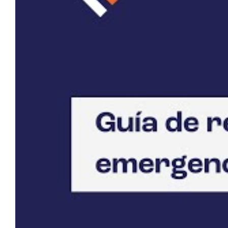
Industria de petróleo y gas