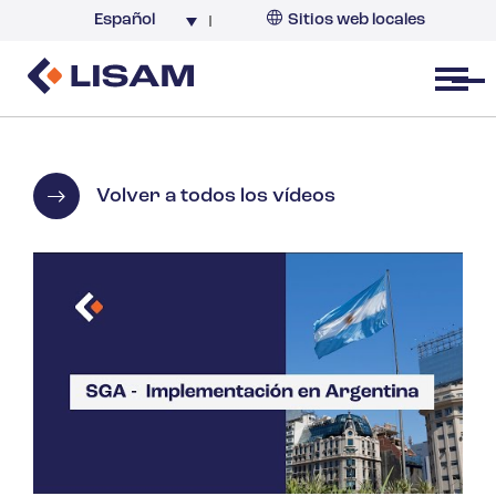
Español
Sitios web locales
Argentina
España
Open menu
Volver a todos los vídeos