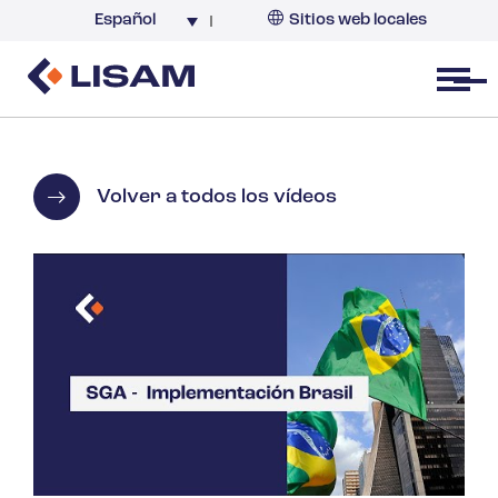
Español
Sitios web locales
Argentina
España
Open menu
Volver a todos los vídeos