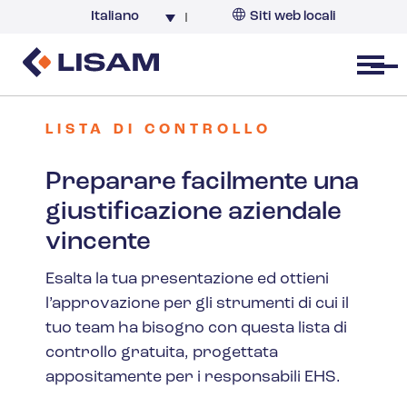
Italiano
Siti web locali
Italia
Open menu
LISTA DI CONTROLLO
Preparare facilmente una
giustificazione aziendale
vincente
Esalta la tua presentazione ed ottieni
l’approvazione per gli strumenti di cui il
tuo team ha bisogno con questa lista di
controllo gratuita, progettata
appositamente per i responsabili EHS.