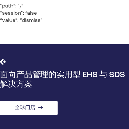
“path”: “/”
“session”: false
“value”: “dismiss”
面向产品管理的实用型 EHS 与 SDS
解决方案
全球门店