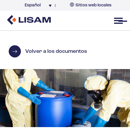
Español
Sitios web locales
Argentina
España
Open menu
Volver a los documentos