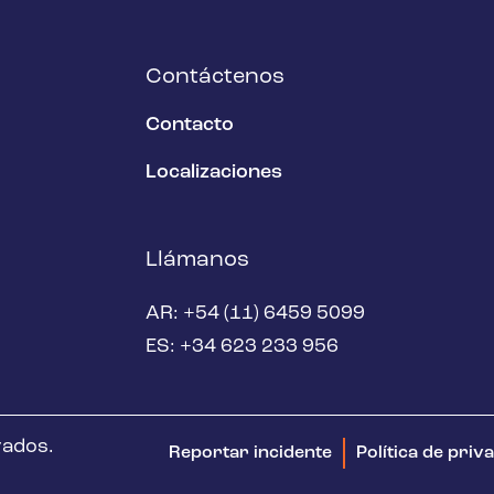
Contáctenos
Contacto
Localizaciones
Llámanos
AR: +54 (11) 6459 5099
ES: +34 623 233 956
vados.
Reportar incidente
Política de priv