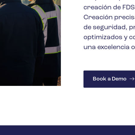
creación de FDS
Creación precisa
de seguridad, p
optimizados y c
una excelencia o
Book a Demo