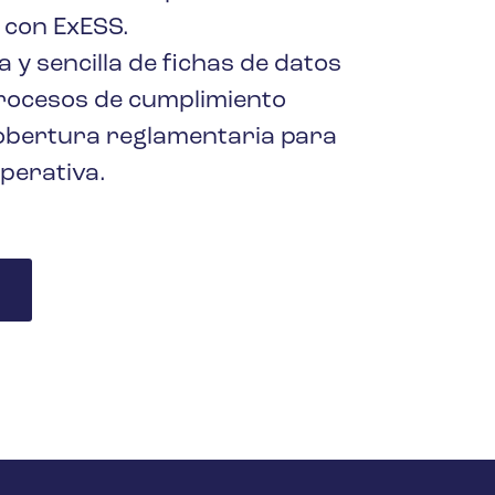
 con ExESS.
 y sencilla de fichas de datos
rocesos de cumplimiento
obertura reglamentaria para
perativa.