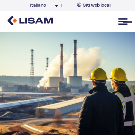
Italiano
Siti web locali
Italia
Open menu