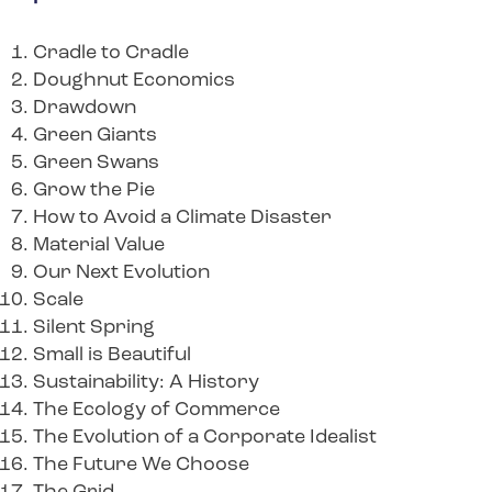
Cradle to Cradle
Doughnut Economics
Drawdown
Green Giants
Green Swans
Grow the Pie
How to Avoid a Climate Disaster
Material Value
Our Next Evolution
Scale
Silent Spring
Small is Beautiful
Sustainability: A History
The Ecology of Commerce
The Evolution of a Corporate Idealist
The Future We Choose