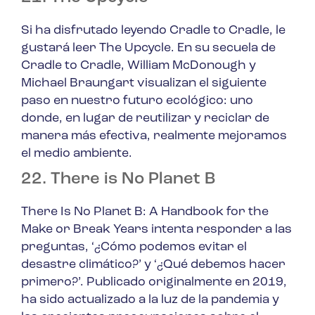
Si ha disfrutado leyendo
Cradle to Cradle
, le
gustará leer
The Upcycle
. En su secuela de
Cradle to Cradle
, William McDonough y
Michael Braungart visualizan el siguiente
paso en nuestro futuro ecológico: uno
donde, en lugar de reutilizar y reciclar de
manera más efectiva, realmente mejoramos
el medio ambiente.
22. There is No Planet B
There Is No Planet B: A Handbook for the
Make or Break Years
intenta responder a las
preguntas,
‘¿Cómo podemos evitar el
desastre climático?’
y
‘¿Qué debemos hacer
primero?’
. Publicado originalmente en 2019,
ha sido actualizado a la luz de la pandemia y