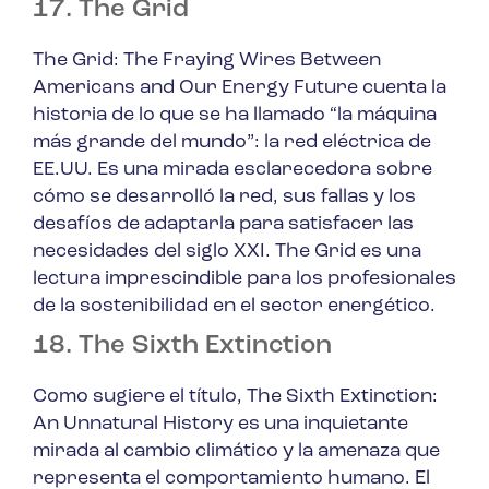
17. The Grid
The Grid: The Fraying Wires Between
Americans and Our Energy Future
cuenta la
historia de lo que se ha llamado “la máquina
más grande del mundo”: la red eléctrica de
EE.UU. Es una mirada esclarecedora sobre
cómo se desarrolló la red, sus fallas y los
desafíos de adaptarla para satisfacer las
necesidades del siglo XXI.
The Grid
es una
lectura imprescindible para los profesionales
de la sostenibilidad en el sector energético.
18. The Sixth Extinction
Como sugiere el título,
The Sixth Extinction:
An Unnatural History
es una inquietante
mirada al cambio climático y la amenaza que
representa el comportamiento humano. El