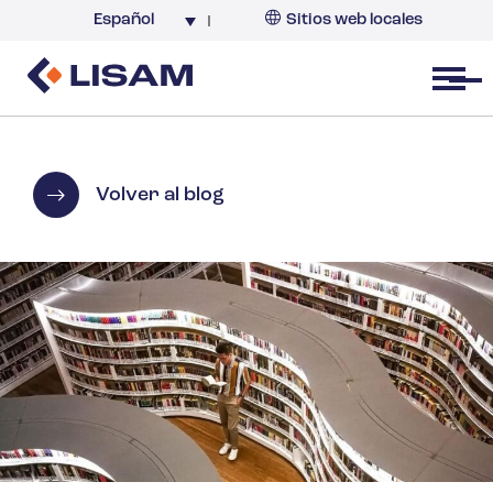
Español
Sitios web locales
Argentina
España
Open menu
Volver al blog