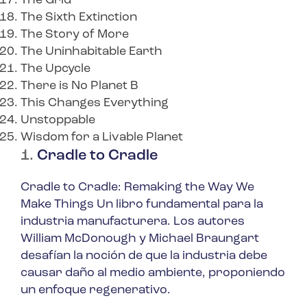
The Grid
The Sixth Extinction
The Story of More
The Uninhabitable Earth
The Upcycle
There is No Planet B
This Changes Everything
Unstoppable
Wisdom for a Livable Planet
1.
Cradle to Cradle
Cradle to Cradle: Remaking the Way We
Make Things
Un libro fundamental para la
industria manufacturera. Los autores
William McDonough y Michael Braungart
desafían la noción de que la industria debe
causar daño al medio ambiente, proponiendo
un enfoque regenerativo.