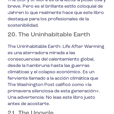
The Story of More
es una lectura poderosa y
breve. Pero es el brillante estilo coloquial de
Jahren lo que realmente hace que este libro
destaque para los profesionales de la
sostenibilidad.
20. The Uninhabitable Earth
The Uninhabitable Earth: Life After Warming
es una aterradora mirada a las
consecuencias del calentamiento global,
desde la hambruna hasta las guerras
climáticas y el colapso económico. Es un
ferviente llamado a la acción climática que
The Washington Post calificó como «la
primavera silenciosa de esta generación».
Una advertencia: No leas este libro justo
antes de acostarte.
21. The Upcycle