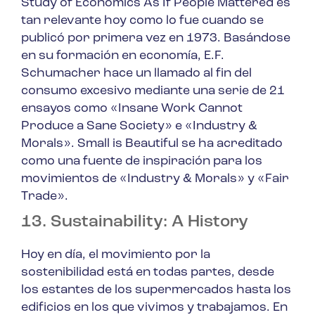
Study of Economics As If People Mattered
es
tan relevante hoy como lo fue cuando se
publicó por primera vez en 1973. Basándose
en su formación en economía, E.F.
Schumacher hace un llamado al fin del
consumo excesivo mediante una serie de 21
ensayos como «Insane Work Cannot
Produce a Sane Society» e «Industry &
Morals».
Small is Beautiful
se ha acreditado
como una fuente de inspiración para los
movimientos de «Industry & Morals» y «Fair
Trade».
13. Sustainability: A History
Hoy en día, el movimiento por la
sostenibilidad está en todas partes, desde
los estantes de los supermercados hasta los
edificios en los que vivimos y trabajamos. En