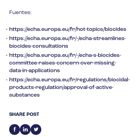
Fuentes:
https://echa.europa.eu/fr/hot-topics/biocides
https://echa.europa.eu/fr/-/echa-streamlines-
biocides-consultations
https://echa.europa.eu/fr/-/echa-s-biocides-
committee-raises-concern-over-missing-
data-in-applications
https://echa.europa.eu/fr/regulations/biocidal-
products-regulation/approval-of-active-
substances
SHARE POST