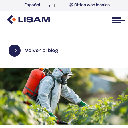
Español
Sitios web locales
Argentina
España
Open menu
Volver al blog