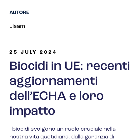
AUTORE
Lisam
25 JULY 2024
Biocidi in UE: recenti
aggiornamenti
dell’ECHA e loro
impatto
I biocidi svolgono un ruolo cruciale nella
nostra vita quotidiana, dalla garanzia di