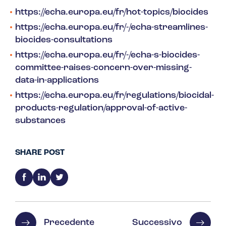
https://echa.europa.eu/fr/hot-topics/biocides
https://echa.europa.eu/fr/-/echa-streamlines-
biocides-consultations
https://echa.europa.eu/fr/-/echa-s-biocides-
committee-raises-concern-over-missing-
data-in-applications
https://echa.europa.eu/fr/regulations/biocidal-
products-regulation/approval-of-active-
substances
SHARE POST
Precedente
Successivo