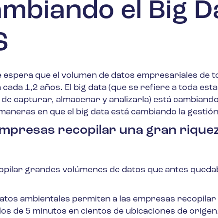
mbiando el Big D
S
e espera que el volumen de datos empresariales de t
 cada 1,2 años.
El big data (que se refiere a toda esta
de capturar, almacenar y analizarla) está cambiando
maneras en que el big data está cambiando la gestió
s empresas recopilar una gran rique
copilar grandes volúmenes de datos que antes queda
datos ambientales
permiten a las empresas recopilar
os de 5 minutos en cientos de ubicaciones de origen.