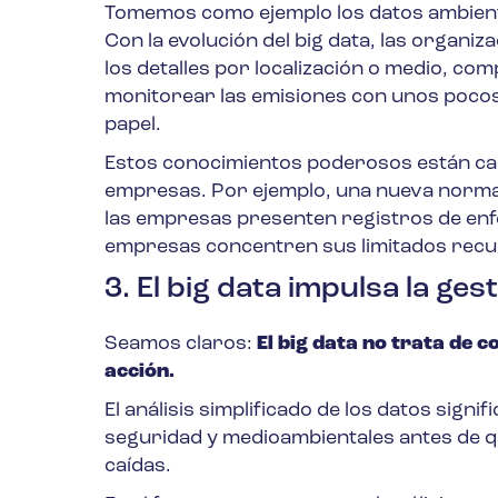
Tomemos como ejemplo los datos ambienta
Con la evolución del big data, las organi
los detalles por localización o medio, com
monitorear las emisiones con unos pocos c
papel.
Estos conocimientos poderosos están ca
empresas. Por ejemplo, una nueva
norma
las empresas presenten registros de enfe
empresas concentren sus limitados recur
3. El big data impulsa la ge
Seamos claros:
El big data no trata de c
acción.
El análisis simplificado de los datos sign
seguridad y medioambientales antes de q
caídas.