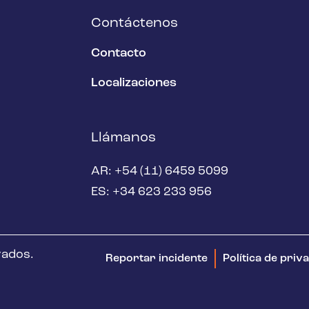
Contáctenos
Contacto
Localizaciones
Llámanos
AR: +54 (11) 6459 5099
ES: +34 623 233 956
vados.
Reportar incidente
Política de priv