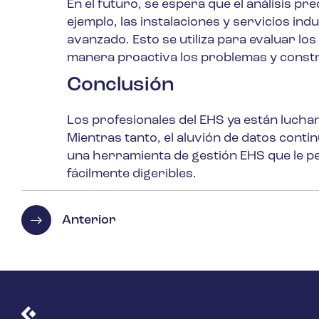
En el futuro, se espera que el análisis p
ejemplo, las instalaciones y servicios ind
avanzado. Esto se utiliza para evaluar los
manera proactiva los problemas y constru
Conclusión
Los profesionales del EHS ya están luchan
Mientras tanto, el aluvión de datos cont
una herramienta de gestión EHS que le pe
fácilmente digeribles.
Anterior