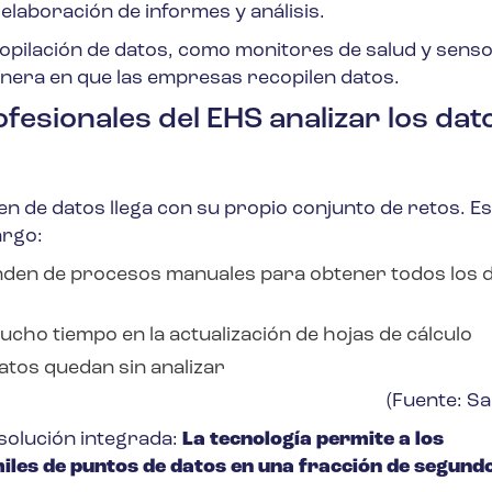
elaboración de informes y análisis.
copilación de datos, como monitores de salud y sens
nera en que las empresas recopilen datos.
rofesionales del EHS analizar los dat
 de datos llega con su propio conjunto de retos. Es
argo:
nden de procesos manuales para obtener todos los 
cho tiempo en la actualización de hojas de cálculo
tos quedan sin analizar
(Fuente
: S
solución integrada:
La tecnología permite a los
miles de puntos de datos en una fracción de segund