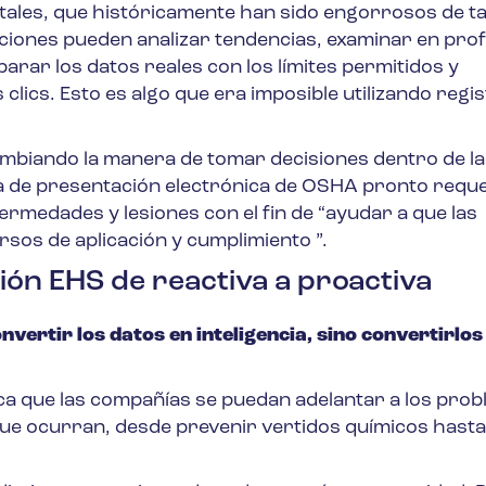
les, que históricamente han sido engorrosos de ta
zaciones pueden analizar tendencias, examinar en pro
parar los datos reales con los límites permitidos y
lics. Esto es algo que era imposible utilizando regi
mbiando la manera de tomar decisiones dentro de la
 de presentación electrónica de OSHA
pronto reque
rmedades y lesiones con el fin de “ayudar a que las
sos de aplicación y cumplimiento ”.
stión EHS de reactiva a proactiva
onvertir los datos en inteligencia, sino convertirlos
ifica que las compañías se puedan adelantar a los pro
ue ocurran, desde prevenir vertidos químicos hasta