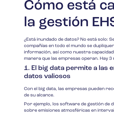
Cómo está ca
la gestión EH
¿Está inundado de datos? No está solo: S
compañías en todo el mundo se dupliquen
información, así como nuestra capacidad 
manera que las empresas operan.
Hay 3 
1. El big data permite a la
datos valiosos
Con el big data, las empresas pueden re
de su alcance.
Por ejemplo,
los software de gestión de 
sobre emisiones atmosféricas en interval