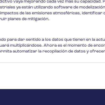
redictivo vaya mejorando cada vez más su capacidad. 
ustriales ya están utilizando software de modelizació
 impactos de las emisiones atmosféricas, identificar 
ir planes de mitigación.
do para dar sentido a los datos que tienen en la actu
inuará multiplicándose. Ahora es el momento de enco
rmita automatizar la recopilación de datos y ofrece