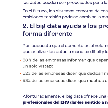
los datos pueden ser procesados para la 
En el futuro, los sistemas remotos de re
emisiones también podrían cambiar la ma
2. El big data ayuda a los p
forma diferente
Por supuesto que el aumento en el volumen
que analizar los datos a mano es difícil y l
53 % de las empresas informan que depe
un solo vistazo
52% de las empresas dicen que dedican mu
53% de las empresas dicen que muchos da
Afortunadamente, el big data ofrece una 
profesionales del EHS darles sentido a 