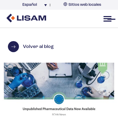
Español
Sitios web locales
Argentina
España
Open menu
Volver al blog