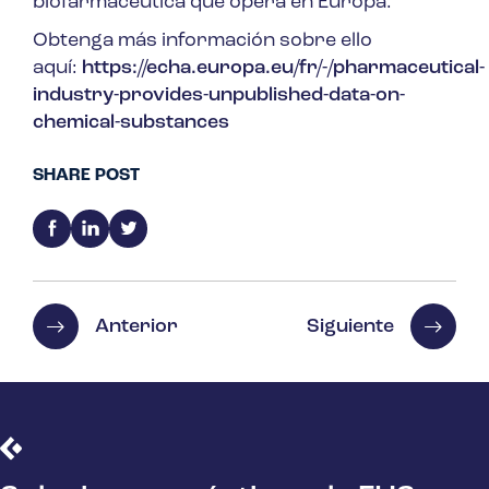
biofarmacéutica que opera en Europa.
Obtenga más información sobre ello
aquí:
https://echa.europa.eu/fr/-/pharmaceutical-
industry-provides-unpublished-data-on-
chemical-substances
SHARE POST
Anterior
Siguiente