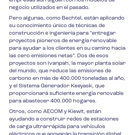
empresas aún siguen con los modelos de
negocio utilizados en el pasado.
Pero algunas, como Bechtel, están aplicando
su conocimiento único de técnicas de
construcción e ingeniería para “entregar
proyectos pioneros de energía renovable
para ayudar a los clientes en su camino hacia
las cero emisiones netas”. Dos de esos
proyectos son Ivanpah, la mayor planta solar
del mundo, que reduce las emisiones de
carbono en más de 400.000 toneladas al año,
y el Sistema Generador Keeyask, que
proporcionará suficiente energía renovable
para abastecer 400.000 hogares.
Otros, como AECOM y Kiewit, están
ayudando a construir redes de estaciones
de carga ultrarrápida para vehículos
eléctricos que apoyarán la transición global