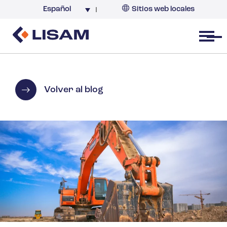
Español
Sitios web locales
Argentina
España
Open menu
Volver al blog