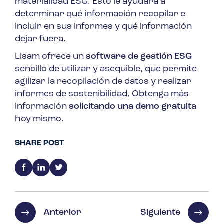
materialidad ESG. Esto le ayudará a
determinar qué información recopilar e
incluir en sus informes y qué información
dejar fuera.
Lisam ofrece un
software de gestión ESG
sencillo de utilizar y asequible, que permite
agilizar la recopilación de datos y realizar
informes de sostenibilidad. Obtenga más
información
solicitando una demo gratuita
hoy mismo.
SHARE POST
Anterior
Siguiente