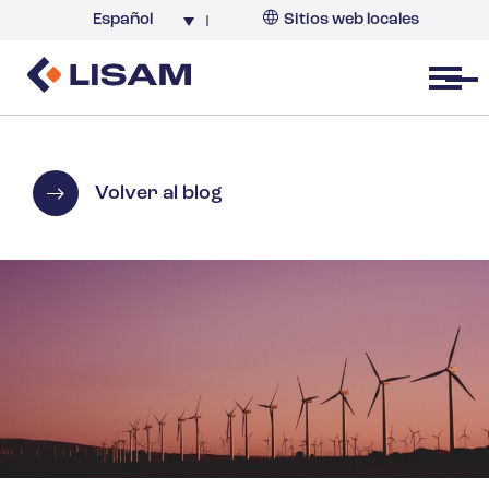
Español
Sitios web locales
Argentina
España
Open menu
Volver al blog