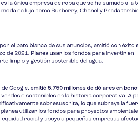
es la única empresa de ropa que se ha sumado a la 
de moda de lujo como Burberry, Chanel y Prada tambi
 por el pato blanco de sus anuncios, emitió con éxito
o de 2021. Planea usar los fondos para invertir en
e limpio y gestión sostenible del agua.
z de Google,
emitió 5.750 millones de dólares en bono
 verdes o sostenibles en la historia corporativa. A p
ificativamente sobresuscrita, lo que subraya la fuer
planea utilizar los fondos para proyectos ambientale
ca, equidad racial y apoyo a pequeñas empresas afect