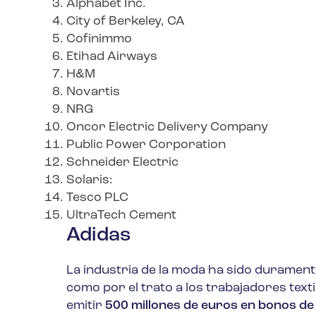
Alphabet Inc.
City of Berkeley, CA
Cofinimmo
Etihad Airways
H&M
Novartis
NRG
Oncor Electric Delivery Company
Public Power Corporation
Schneider Electric
Solaris:
Tesco PLC
UltraTech Cement
Adidas
La industria de la moda ha sido duramente
como por el trato a los trabajadores texti
emitir
500 millones de euros en bonos de 