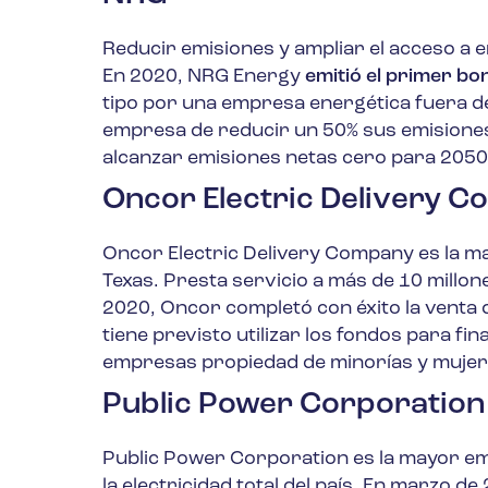
Reducir emisiones y ampliar el acceso a e
En 2020, NRG Energy
emitió el primer bo
tipo por una empresa energética fuera de
empresa de reducir un 50% sus emisiones
alcanzar emisiones netas cero para 2050
Oncor Electric Delivery 
Oncor Electric Delivery Company es la ma
Texas. Presta servicio a más de 10 millon
2020, Oncor completó con éxito la venta
tiene previsto utilizar los fondos para f
empresas propiedad de minorías y mujer
Public Power Corporation
Public Power Corporation es la mayor em
la electricidad total del país. En marzo d