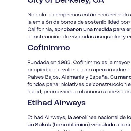
City of Berkeley, CA
No solo las empresas están recurriendo a
la emisión de bonos de sostenibilidad por
California,
aprobaron una medida para emi
construcción de viviendas asequibles y red
Cofinimmo
Fundada en 1983, Cofinimmo es la mayor e
propiedades, valorada en aproximadamente
Países Bajos, Alemania y España. Su
marc
fondos para iniciativas de construcción e
salud, promoviendo el acceso a servicios
Etihad Airways
Etihad Airways, la aerolínea nacional de 
un Sukuk (bono islámico) vinculado a la so