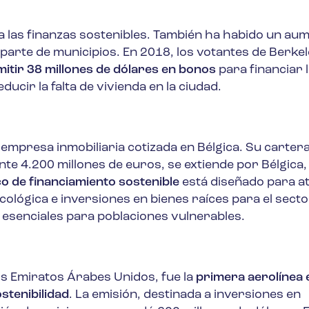
 las finanzas sostenibles. También ha habido un au
 parte de municipios. En 2018, los votantes de Berkel
tir 38 millones de dólares en bonos
para financiar 
ucir la falta de vivienda en la ciudad.
mpresa inmobiliaria cotizada en Bélgica. Su carter
 4.200 millones de euros, se extiende por Bélgica, 
o de financiamiento sostenible
está diseñado para a
cológica e inversiones en bienes raíces para el secto
 esenciales para poblaciones vulnerables.
los Emiratos Árabes Unidos, fue la
primera aerolínea 
stenibilidad
. La emisión, destinada a inversiones en