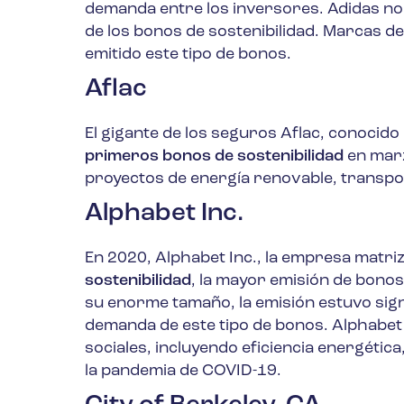
demanda entre los inversores. Adidas no 
de los bonos de sostenibilidad. Marcas 
emitido este tipo de bonos.
Aflac
El gigante de los seguros Aflac, conocido
primeros bonos de sostenibilidad
en marz
proyectos de energía renovable, transport
Alphabet Inc.
En 2020, Alphabet Inc., la empresa matri
sostenibilidad
, la mayor emisión de bonos
su enorme tamaño, la emisión estuvo sign
demanda de este tipo de bonos. Alphabet 
sociales, incluyendo eficiencia energéti
la pandemia de COVID-19.