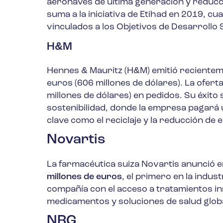
aeronaves de última generación y reducci
suma a la iniciativa de Etihad en 2019, c
vinculados a los Objetivos de Desarrollo 
H&M
Hennes & Mauritz (H&M) emitió recienteme
euros (606 millones de dólares). La ofert
millones de dólares) en pedidos. Su éxito
sostenibilidad, donde la empresa pagará 
clave como el reciclaje y la reducción de 
Novartis
La farmacéutica suiza Novartis anunció 
millones de euros
, el primero en la indus
compañía con el acceso a tratamientos i
medicamentos y soluciones de salud globa
NRG