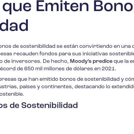
 que Emiten Bono
idad
bonos de sostenibilidad se están convirtiendo en una d
sas recauden fondos para sus iniciativas sostenibl
o de inversores. De hecho,
Moody’s predice
que la e
écord de 650 mil millones de dólares en 2021.
resas que han emitido bonos de sostenibilidad y có
strias, países y continentes, destacando lo extendid
ostenible.
s de Sostenibilidad