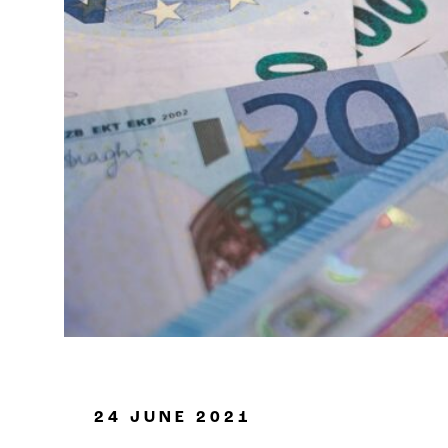
Industria de petróleo y gas
24 JUNE 2021