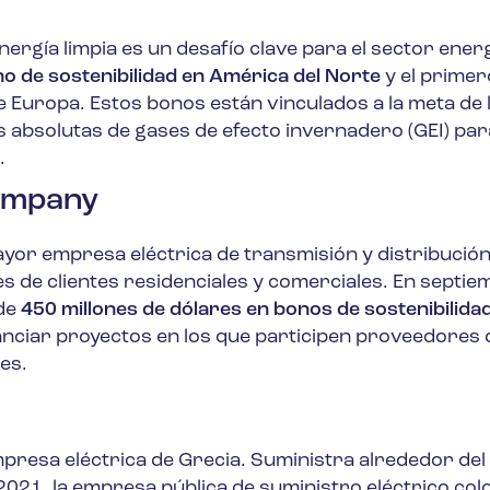
nergía limpia es un desafío clave para el sector ener
no de sostenibilidad en América del Norte
y el primer
 Europa. Estos bonos están vinculados a la meta de 
 absolutas de gases de efecto invernadero (GEI) par
.
Company
yor empresa eléctrica de transmisión y distribución
es de clientes residenciales y comerciales. En septie
 de
450 millones de dólares en bonos de sostenibilida
inanciar proyectos en los que participen proveedores 
es.
presa eléctrica de Grecia. Suministra alrededor del
e 2021, la empresa pública de suministro eléctrico co