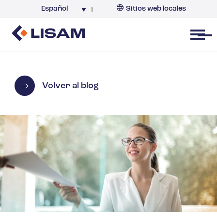
Español
Sitios web locales
Argentina
España
Open menu
Volver al blog