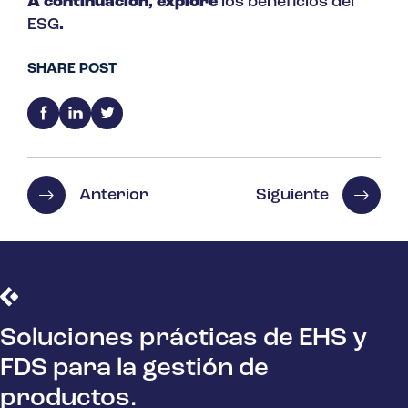
A continuación, explore
los beneficios del
ESG
.
SHARE POST
Anterior
Siguiente
Soluciones prácticas de EHS y
FDS para la gestión de
productos.