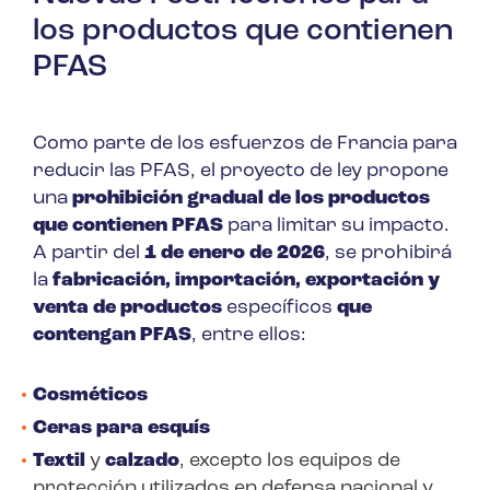
los productos que contienen
PFAS
Como parte de los esfuerzos de Francia para
reducir las PFAS, el proyecto de ley propone
una
prohibición gradual de los productos
que contienen PFAS
para limitar su impacto.
A partir del
1 de enero de 2026
, se prohibirá
la
fabricación, importación, exportación y
venta de productos
específicos
que
contengan PFAS
, entre ellos:
Cosméticos
Ceras para esquís
Textil
y
calzado
, excepto los equipos de
protección utilizados en defensa nacional y