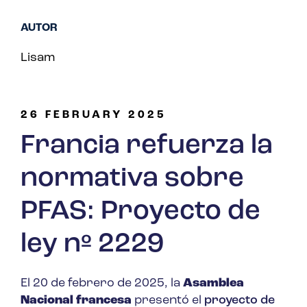
AUTOR
Lisam
26 FEBRUARY 2025
Francia refuerza la
normativa sobre
PFAS: Proyecto de
ley nº 2229
El 20 de febrero de 2025, la
Asamblea
Nacional francesa
presentó el
proyecto de