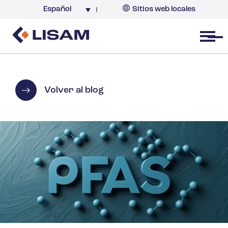
Español
Sitios web locales
Argentina
España
Open menu
Volver al blog