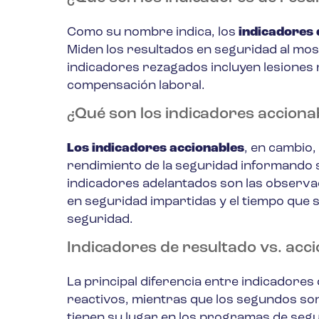
Como su nombre indica, los
indicadores 
Miden los resultados en seguridad al mos
indicadores rezagados incluyen lesiones r
compensación laboral.
¿Qué son los indicadores acciona
Los indicadores accionables
, en cambio,
rendimiento de la seguridad informando s
indicadores adelantados son las observa
en seguridad impartidas y el tiempo que 
seguridad.
Indicadores de resultado vs. accio
La principal diferencia entre indicadores
reactivos, mientras que los segundos so
tienen su lugar en los programas de segu