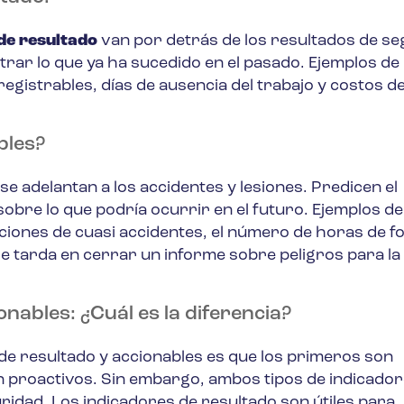
de resultado
van por detrás de los resultados de se
trar lo que ya ha sucedido en el pasado. Ejemplos de
egistrables, días de ausencia del trabajo y costos d
bles?
 se adelantan a los accidentes y lesiones. Predicen el
obre lo que podría ocurrir en el futuro. Ejemplos de
ciones de cuasi accidentes, el número de horas de 
se tarda en cerrar un informe sobre peligros para la
nables: ¿Cuál es la diferencia?
 de resultado y accionables es que los primeros son
n proactivos. Sin embargo, ambos tipos de indicado
ridad. Los indicadores de resultado son útiles para