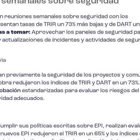
 semanales sobre seguridad
n reuniones semanales sobre seguridad con los
sentan tasas de TRIR un 73% más bajas y de DART un
s a tomar:
Aprovechar los paneles de seguridad p
 actualizaciones de incidentes y actividades de segu
via
can previamente la seguridad de los proyectos y com
obra redujeron los índices de TRIR y DART en un 73%.
robación
estandarizadas para evaluar los riesgos del
uridad adecuados.
I
mplir sus políticas escritas sobre EPI, realizan eva
 nuevos EPI redujeron el TRIR en un 65% y los índice