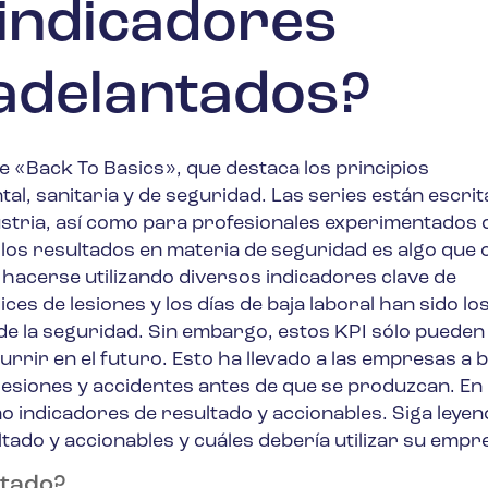
 indicadores
adelantados?
e «Back To Basics», que destaca los principios
l, sanitaria y de seguridad. Las series están escri
ustria, así como para profesionales experimentados 
los resultados en materia de seguridad es algo que
 hacerse utilizando diversos indicadores clave de
ces de lesiones y los días de baja laboral han sido lo
e la seguridad. Sin embargo, estos KPI sólo pueden 
currir en el futuro. Esto ha llevado a las empresas a 
esiones y accidentes antes de que se produzcan. En
 indicadores de resultado y accionables. Siga leye
tado y accionables y cuáles debería utilizar su empr
ltado?