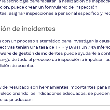
a tecnología para facilitar la realización de inspecc
cción
, puede crear un formulario de inspección
as, asignar inspecciones a personal específico y rec
ión de incidentes
con un proceso sistemático para investigar la causa
ectivas tenían una tasa de TRIR y DART un 74% inferio
tware de gestión de incidentes
puede ayudarle a con
 largo de todo el proceso de inspección e impulsar la
ición de cuentas.
s y de resultado son herramientas importantes para 
 Seleccionando los indicadores adecuados, se pueden
ue se produzcan.