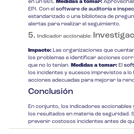
en un 66%.
Medidas a tomar:
Aprovechar l
EPI. Con el
software de auditoría e inspe
estandarizado o una biblioteca de pregunt
alertas para realizar el seguimiento.
5.
Investigac
Indicador accionable:
Impacto:
Las organizaciones que cuentan 
los problemas e identificar acciones corr
que no lo tenían.
Medidas a tomar:
El
sof
los incidentes y sucesos imprevistos a lo
acciones adecuadas para mejorar la rend
Conclusión
En conjunto, los indicadores accionable
los resultados en materia de seguridad.
prevenir costosos incidentes antes de q