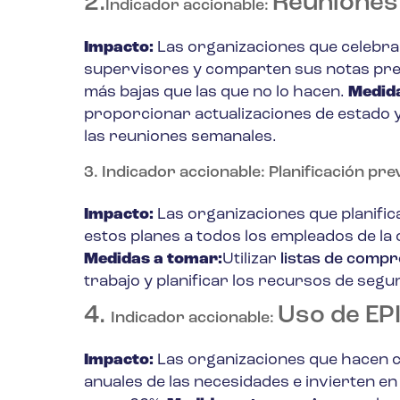
2.
Reuniones
Indicador accionable:
Impacto:
Las organizaciones que celebra
supervisores y comparten sus notas pre
más bajas que las que no lo hacen.
Medida
proporcionar actualizaciones de estado y
las reuniones semanales.
3.
Indicador accionable:
Planificación pre
Impacto:
Las organizaciones que planifi
estos planes a todos los empleados de la 
Medidas a tomar:
Utilizar
listas de comp
trabajo y planificar los recursos de seg
4.
Uso de EP
Indicador accionable:
Impacto:
Las organizaciones que hacen cu
anuales de las necesidades e invierten en