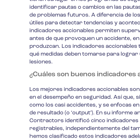
identificar pautas o cambios en las pauta
de problemas futuros. A diferencia de los
útiles para detectar tendencias y aconte
indicadores accionables permiten superv
antes de que provoquen un accidente, en 
produzcan. Los indicadores accionables 
qué medidas deben tomarse para lograr u
lesiones.
¿Cuáles son buenos indicadores 
Los mejores indicadores accionables son
en el desempeño en seguridad. Así que, si 
como los casi accidentes, y se enfocas en
de resultado (o ‘output’). En su informe a
Contractors identificó cinco indicadores 
registrables, independientemente del tama
hemos clasificado estos indicadores ade