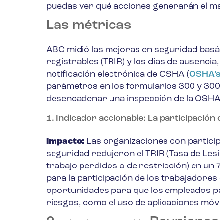
puedas ver qué acciones generarán el ma
Las métricas
ABC midió las mejoras en seguridad basán
registrables (TRIR) y los días de ausencia
notificación electrónica de OSHA (
OSHA’s 
parámetros en los formularios 300 y 300
desencadenar una inspección de la OSHA o
1. Indicador accionable: La participación
Impacto:
Las organizaciones con particip
seguridad redujeron el TRIR (Tasa de Lesi
trabajo perdidos o de restricción) en un 
para la participación de los trabajadores 
oportunidades para que los empleados parti
riesgos, como el uso de aplicaciones móv