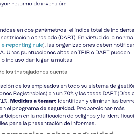
yor retorno de inversión:
dose en dos parámetros: el índice total de incident
, restricción o traslado (DART). En virtud de la norma
e-reporting rule
), las organizaciones deben notifica
A. Unas puntuaciones altas en TRIR o DART pueden
 incluso dar lugar a multas.
 de los trabajadores cuenta
ación de los empleados en todo su sistema de gestió
ones Registrables) en un 70% y las tasas DART (Días 
71%.
Medidas a tomar:
Identificar y eliminar las bar
en el
programa de seguridad
. Proporcionar más
cipen en la notificación de peligros y la identificac
iles para la presentación de informes.