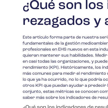
¿Qué son los
rezagados y 
Este artículo forma parte de nuestra seri
fundamentales de la gestión medioambienta
profesionales en EHS nuevos en esta ind
quieran mantener sus habilidades. Medir 
en casi todas las organizaciones, y puede
rendimiento (KPI). Históricamente, los índi
más comunes para medir el rendimiento d
lo que ya ha ocurrido, no lo que podría o
otros KPI que puedan ayudar a predecir l
conjunto, estas métricas se conocen como
saber más sobre los indicadores de resul
¿Qué son los indicadores de resu