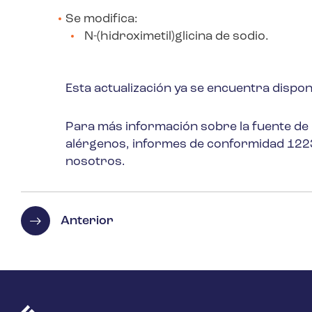
Se modifica:
N-(hidroximetil)glicina de sodio.
Esta actualización ya se encuentra dispon
Para más información sobre la fuente de 
alérgenos, informes de conformidad 1223/
nosotros.
Anterior