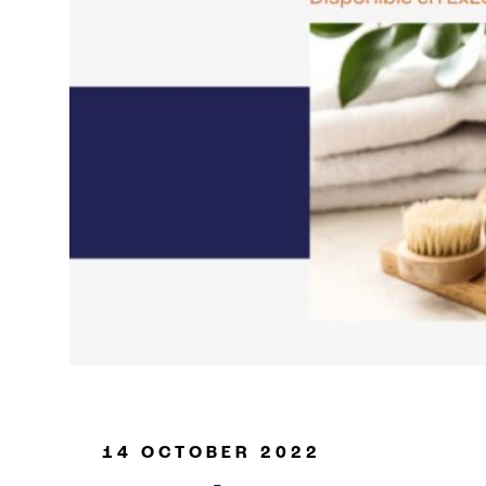
Industria de petróleo y gas
14 OCTOBER 2022