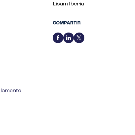
Lisam Iberia
COMPARTIR
)
eglamento