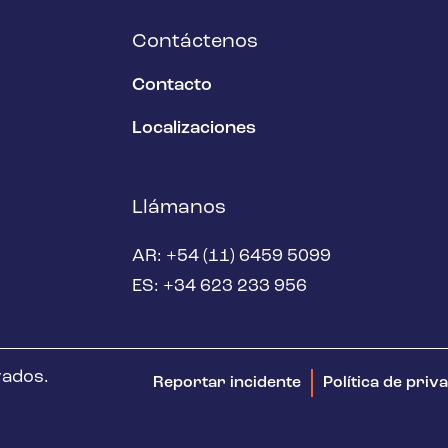
Contáctenos
Contacto
Localizaciones
Llámanos
AR: +54 (11) 6459 5099
ES: +34 623 233 956
vados.
Reportar incidente
Política de priv